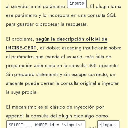
inputs
al servidor en el parámetro
. El plugin toma
ese parámetro y lo incorpora en una consulta SQL
para guardar o procesar la respuesta.
El problema,
según la descripción oficial de
INCIBE-CERT
, es doble: escaping insuficiente sobre
el parámetro que manda el usuario, más falta de
preparación adecuada en la consulta SQL existente.
Sin prepared statements y sin escape correcto, un
atacante puede cerrar la consulta original e inyectar
la suya propia.
El mecanismo es el clásico de inyección por
append: la consulta del plugin dice algo como
SELECT ... WHERE id = '$inputs'
$inputs
, y si