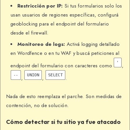
Restricción por IP:
Si tus formularios solo los
usan usuarios de regiones específicas, configurá
geoblocking para el endpoint del formulario
desde el firewall.
Monitoreo de logs:
Activá logging detallado
en Wordfence o en tu WAF y buscá peticiones al
'
endpoint del formulario con caracteres como
,
--
UNION
SELECT
,
,
.
Nada de esto reemplaza el parche. Son medidas de
contención, no de solución.
Cómo detectar si tu sitio ya fue atacado