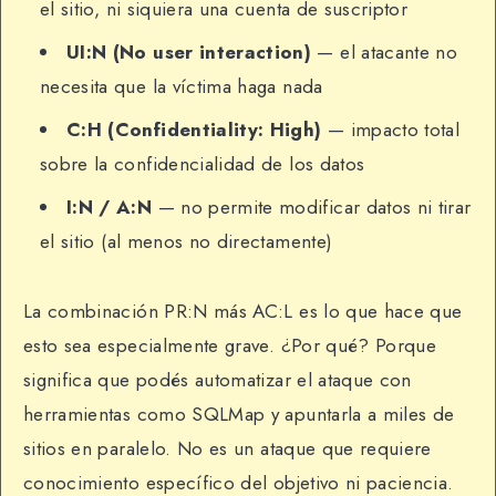
el sitio, ni siquiera una cuenta de suscriptor
UI:N (No user interaction)
— el atacante no
necesita que la víctima haga nada
C:H (Confidentiality: High)
— impacto total
sobre la confidencialidad de los datos
I:N / A:N
— no permite modificar datos ni tirar
el sitio (al menos no directamente)
La combinación PR:N más AC:L es lo que hace que
esto sea especialmente grave. ¿Por qué? Porque
significa que podés automatizar el ataque con
herramientas como SQLMap y apuntarla a miles de
sitios en paralelo. No es un ataque que requiere
conocimiento específico del objetivo ni paciencia.