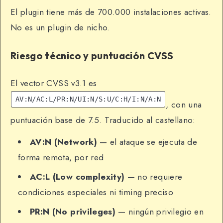
El plugin tiene más de 700.000 instalaciones activas.
No es un plugin de nicho.
Riesgo técnico y puntuación CVSS
El vector CVSS v3.1 es
AV:N/AC:L/PR:N/UI:N/S:U/C:H/I:N/A:N
, con una
puntuación base de 7.5. Traducido al castellano:
AV:N (Network)
— el ataque se ejecuta de
forma remota, por red
AC:L (Low complexity)
— no requiere
condiciones especiales ni timing preciso
PR:N (No privileges)
— ningún privilegio en