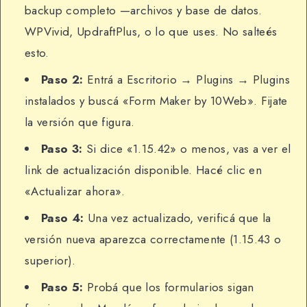
backup completo —archivos y base de datos.
WPVivid, UpdraftPlus, o lo que uses. No salteés
esto.
Paso 2:
Entrá a Escritorio → Plugins → Plugins
instalados y buscá «Form Maker by 10Web». Fijate
la versión que figura.
Paso 3:
Si dice «1.15.42» o menos, vas a ver el
link de actualización disponible. Hacé clic en
«Actualizar ahora».
Paso 4:
Una vez actualizado, verificá que la
versión nueva aparezca correctamente (1.15.43 o
superior).
Paso 5:
Probá que los formularios sigan