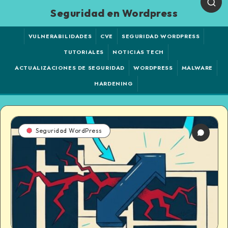
Seguridad en Wordpress
VULNERABILIDADES
CVE
SEGURIDAD WORDPRESS
TUTORIALES
NOTICIAS TECH
ACTUALIZACIONES DE SEGURIDAD
WORDPRESS
MALWARE
HARDENING
Seguridad WordPress