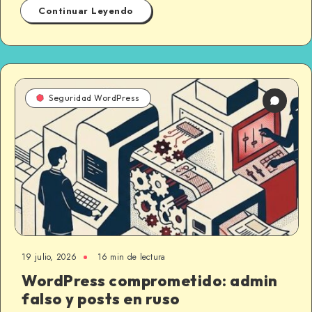
Continuar Leyendo
Seguridad WordPress
19 julio, 2026
16 min de lectura
WordPress comprometido: admin
falso y posts en ruso