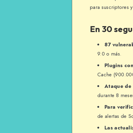
para suscriptores y
En 30 seg
87 vulnera
9.0 o más.
Plugins con
Cache (900.000
Ataque de 
durante 8 mese
Para verifi
de alertas de S
Las actuali