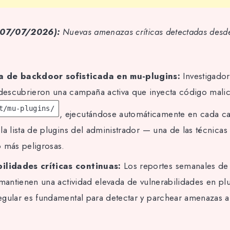
 (07/07/2026):
Nuevas amenazas críticas detectadas desde
 de backdoor sofisticada en mu-plugins:
Investigado
escubrieron una campaña activa que inyecta código malic
t/mu-plugins/
, ejecutándose automáticamente en cada ca
la lista de plugins del administrador — una de las técnicas
 más peligrosas.
ilidades críticas continuas:
Los reportes semanales d
 mantienen una actividad elevada de vulnerabilidades en plu
gular es fundamental para detectar y parchear amenazas a