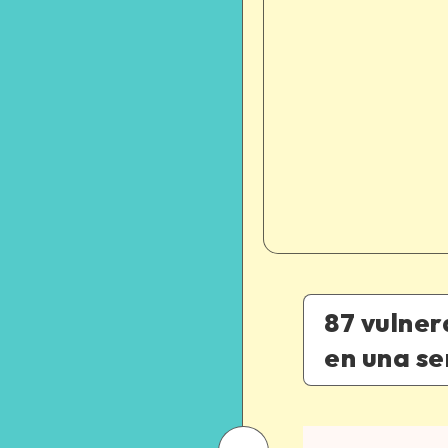
87 vulner
en una s