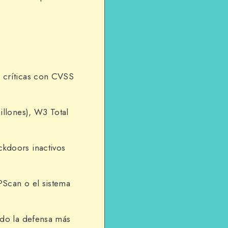
 críticas con CVSS
llones), W3 Total
kdoors inactivos
Scan o el sistema
do la defensa más