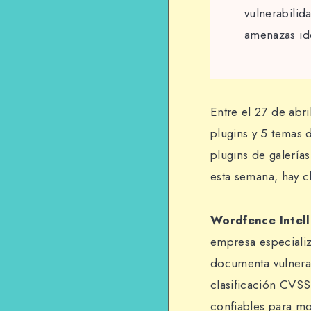
vulnerabilid
amenazas ide
Entre el 27 de abr
plugins y 5 temas 
plugins de galería
esta semana, hay c
Wordfence Intel
empresa especiali
documenta vulnera
clasificación CVSS
confiables para mo