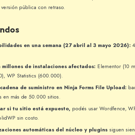
 versión pública con retraso.
undos
bilidades en una semana (27 abril al 3 mayo 2026):
4
 millones de instalaciones afectados:
Elementor (10 mi
), WP Statistics (600.000).
cadena de suministro en Ninja Forms File Upload:
bac
s en más de 50.000 sitios.
car si tu sitio está expuesto,
podés usar Wordfence, WP
olidWP sin costo.
zaciones automáticas del núcleo y plugins
siguen sien