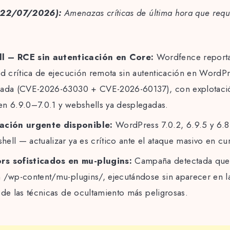
 (22/07/2026):
Amenazas críticas de última hora que requ
l – RCE sin autenticación en Core:
Wordfence reporta
ad crítica de ejecución remota sin autenticación en WordP
cada (CVE-2026-63030 + CVE-2026-60137), con explotació
n 6.9.0–7.0.1 y webshells ya desplegadas.
ación urgente disponible:
WordPress 7.0.2, 6.9.5 y 6.8
ell — actualizar ya es crítico ante el ataque masivo en cu
s sofisticados en mu-plugins:
Campaña detectada que 
 /wp-content/mu-plugins/, ejecutándose sin aparecer en la
 de las técnicas de ocultamiento más peligrosas.