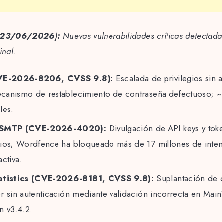
 (23/06/2026):
Nuevas vulnerabilidades críticas detectada
inal.
CVE-2026-8206, CVSS 9.8):
Escalada de privilegios sin 
canismo de restablecimiento de contraseña defectuoso; ~
les.
 SMTP (CVE-2026-4020):
Divulgación de API keys y to
tios; Wordfence ha bloqueado más de 17 millones de inten
activa.
atistics (CVE-2026-8181, CVSS 9.8):
Suplantación de 
r sin autenticación mediante validación incorrecta en Ma
n v3.4.2.