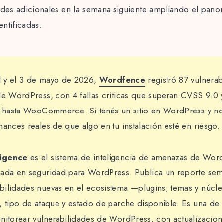
ades adicionales en la semana siguiente ampliando el pan
ntificadas.
il y el 3 de mayo de 2026,
Wordfence
registró 87 vulnera
de WordPress, con 4 fallas críticas que superan CVSS 9.0 
s hasta WooCommerce. Si tenés un sitio en WordPress y no
hances reales de que algo en tu instalación esté en riesgo.
ligence
es el sistema de inteligencia de amenazas de Word
zada en seguridad para WordPress. Publica un reporte se
bilidades nuevas en el ecosistema —plugins, temas y núc
, tipo de ataque y estado de parche disponible. Es una de 
nitorear vulnerabilidades de WordPress, con actualizacion