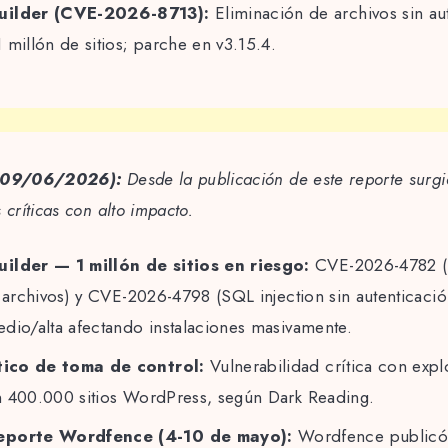
uilder (CVE-2026-8713):
Eliminación de archivos sin au
 millón de sitios; parche en v3.15.4.
 (09/06/2026):
Desde la publicación de este reporte surg
 críticas con alto impacto.
ilder — 1 millón de sitios en riesgo:
CVE-2026-4782 (l
e archivos) y CVE-2026-4798 (SQL injection sin autenticaci
dio/alta afectando instalaciones masivamente.
ítico de toma de control:
Vulnerabilidad crítica con expl
n 400.000 sitios WordPress, según Dark Reading.
eporte Wordfence (4-10 de mayo):
Wordfence publicó