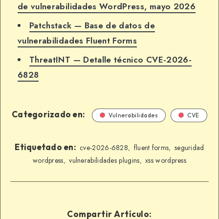
de vulnerabilidades WordPress, mayo 2026
Patchstack — Base de datos de
vulnerabilidades Fluent Forms
ThreatINT — Detalle técnico CVE-2026-
6828
Categorizado en:
Vulnerabilidades
CVE
Etiquetado en:
cve-2026-6828
fluent forms
seguridad
,
,
wordpress
vulnerabilidades plugins
xss wordpress
,
,
Compartir Artículo: