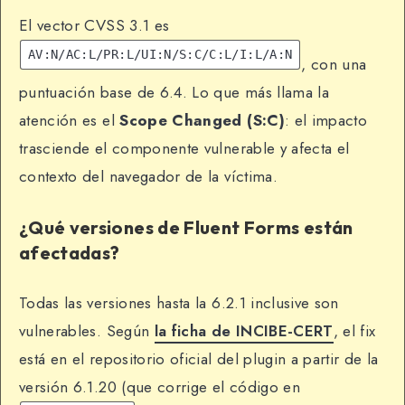
El vector CVSS 3.1 es
AV:N/AC:L/PR:L/UI:N/S:C/C:L/I:L/A:N
, con una
puntuación base de 6.4. Lo que más llama la
atención es el
Scope Changed (S:C)
: el impacto
trasciende el componente vulnerable y afecta el
contexto del navegador de la víctima.
¿Qué versiones de Fluent Forms están
afectadas?
Todas las versiones hasta la 6.2.1 inclusive son
vulnerables. Según
la ficha de INCIBE-CERT
, el fix
está en el repositorio oficial del plugin a partir de la
versión 6.1.20 (que corrige el código en