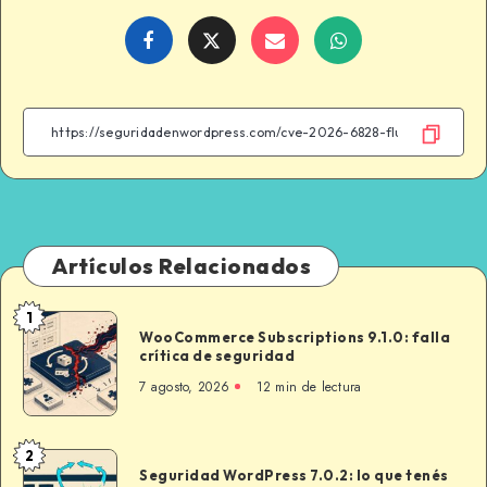
Share
Share
Share
Share
on
on
on
on
Facebook
Twitter
Email
WhatsApp
Artículos Relacionados
1
WooCommerce
WooCommerce Subscriptions 9.1.0: falla
Subscriptions
crítica de seguridad
9.1.0:
7 agosto, 2026
12 min de lectura
falla
crítica
de
2
Seguridad
seguridad
Seguridad WordPress 7.0.2: lo que tenés
WordPress