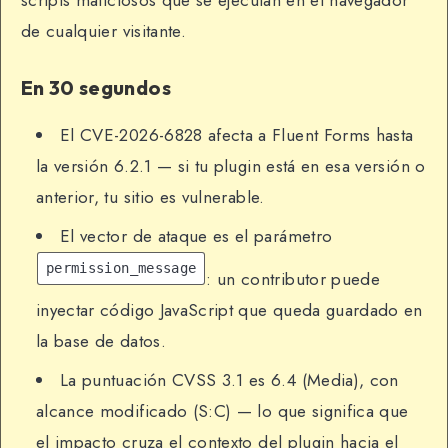
scripts maliciosos que se ejecutan en el navegador
de cualquier visitante.
En 30 segundos
El CVE-2026-6828 afecta a Fluent Forms hasta
la versión 6.2.1 — si tu plugin está en esa versión o
anterior, tu sitio es vulnerable.
El vector de ataque es el parámetro
permission_message
: un contributor puede
inyectar código JavaScript que queda guardado en
la base de datos.
La puntuación CVSS 3.1 es 6.4 (Media), con
alcance modificado (S:C) — lo que significa que
el impacto cruza el contexto del plugin hacia el