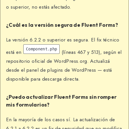
o superior, no estás afectado.
¿Cuál es la versión segura de Fluent Forms?
La versión 6.2.2 o superior es segura. El fix técnico
Component.php
está en
(líneas 467 y 513), según el
repositorio oficial de WordPress.org. Actualizá
desde el panel de plugins de WordPress — está
disponible para descarga directa.
¿Puedo actualizar Fluent Forms sin romper
mis formularios?
En la mayoría de los casos sí. La actualización de
6.2.1 a 6.2.2 es un fix de seguridad que no modifica