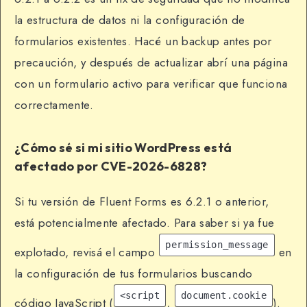
la estructura de datos ni la configuración de
formularios existentes. Hacé un backup antes por
precaución, y después de actualizar abrí una página
con un formulario activo para verificar que funciona
correctamente.
¿Cómo sé si mi sitio WordPress está
afectado por CVE-2026-6828?
Si tu versión de Fluent Forms es 6.2.1 o anterior,
está potencialmente afectado. Para saber si ya fue
permission_message
explotado, revisá el campo
en
la configuración de tus formularios buscando
<script
document.cookie
código JavaScript (
,
).