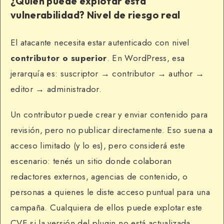
¿Quién puede explotar esta
vulnerabilidad? Nivel de riesgo real
El atacante necesita estar autenticado con nivel
contributor o superior
. En WordPress, esa
jerarquía es: suscriptor → contributor → author →
editor → administrador.
Un contributor puede crear y enviar contenido para
revisión, pero no publicar directamente. Eso suena a
acceso limitado (y lo es), pero considerá este
escenario: tenés un sitio donde colaboran
redactores externos, agencias de contenido, o
personas a quienes le diste acceso puntual para una
campaña. Cualquiera de ellos puede explotar este
CVE si la versión del plugin no está actualizada.