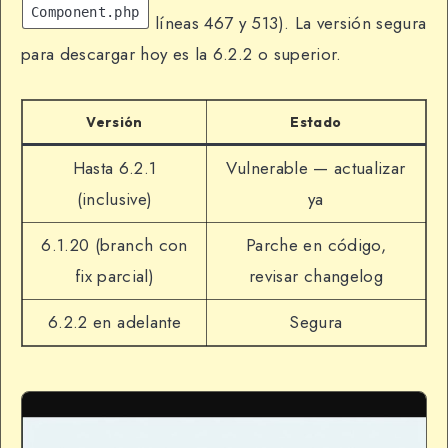
Component.php
líneas 467 y 513). La versión segura
para descargar hoy es la 6.2.2 o superior.
Versión
Estado
Hasta 6.2.1
Vulnerable — actualizar
(inclusive)
ya
6.1.20 (branch con
Parche en código,
fix parcial)
revisar changelog
6.2.2 en adelante
Segura