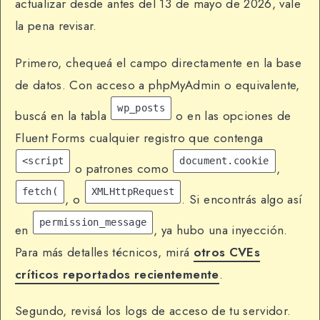
actualizar desde antes del 13 de mayo de 2026, vale
la pena revisar.
Primero, chequeá el campo directamente en la base
de datos. Con acceso a phpMyAdmin o equivalente,
wp_posts
buscá en la tabla
o en las opciones de
Fluent Forms cualquier registro que contenga
<script
document.cookie
o patrones como
,
fetch(
XMLHttpRequest
, o
. Si encontrás algo así
permission_message
en
, ya hubo una inyección.
Para más detalles técnicos, mirá
otros CVEs
críticos reportados recientemente
.
Segundo, revisá los logs de acceso de tu servidor.