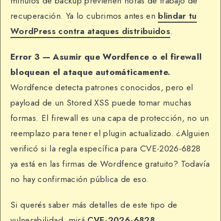
minutos de backup previenen horas de trabajo de
recuperación. Ya lo cubrimos antes en
blindar tu
WordPress contra ataques distribuidos
.
Error 3 — Asumir que Wordfence o el firewall
bloquean el ataque automáticamente.
Wordfence detecta patrones conocidos, pero el
payload de un Stored XSS puede tomar muchas
formas. El firewall es una capa de protección, no un
reemplazo para tener el plugin actualizado. ¿Alguien
verificó si la regla específica para CVE-2026-6828
ya está en las firmas de Wordfence gratuito? Todavía
no hay confirmación pública de eso.
Si querés saber más detalles de este tipo de
vulnerabilidad, mirá
CVE-2026-6828
.