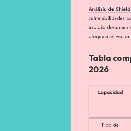
Análisis de Shield
vulnerabilidades c
exploits documenta
bloquear el vector 
Tabla comp
2026
Capacidad
Tipo de