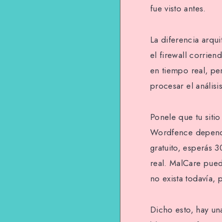
fue visto antes.
La diferencia arqu
el firewall corrie
en tiempo real, pe
procesar el análisi
Ponele que tu siti
Wordfence depende 
gratuito, esperás 
real. MalCare pued
no exista todavía,
Dicho esto, hay un