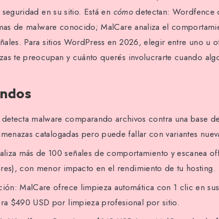
 seguridad en su sitio. Está en
cómo
detectan: Wordfence 
irmas de malware conocido; MalCare analiza el comportami
ales. Para sitios WordPress en 2026, elegir entre uno u 
as te preocupan y cuánto querés involucrarte cuando algo
undos
detecta malware comparando archivos contra una base de
amenazas catalogadas pero puede fallar con variantes nuev
aliza más de 100 señales de comportamiento y escanea off-
res), con menor impacto en el rendimiento de tu hosting.
ción: MalCare ofrece limpieza automática con 1 clic en s
a $490 USD por limpieza profesional por sitio.