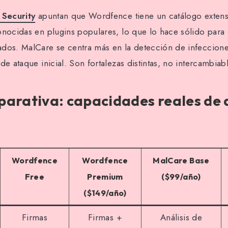
 Security
apuntan que Wordfence tiene un catálogo exten
onocidas en plugins populares, lo que lo hace sólido para
dos. MalCare se centra más en la detección de infeccione
de ataque inicial. Son fortalezas distintas, no intercambiab
arativa: capacidades reales de 
Wordfence
Wordfence
MalCare Base
Free
Premium
($99/año)
($149/año)
Firmas
Firmas +
Análisis de