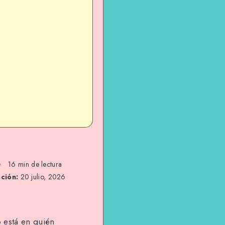
16 min de lectura
ación:
20 julio, 2026
 está en quién