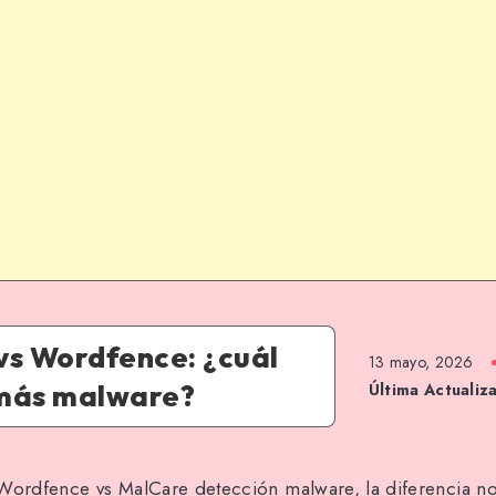
vs Wordfence: ¿cuál
13 mayo, 2026
más malware?
Última Actualiz
Wordfence vs MalCare detección malware, la diferencia no