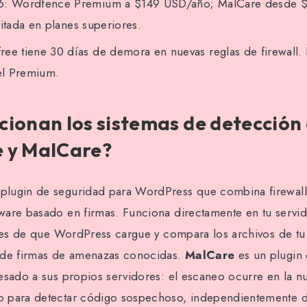
26: Wordfence Premium a $149 USD/año; MalCare desde 
mitada en planes superiores.
ee tiene 30 días de demora en nuevas reglas de firewall.
 el Premium.
ionan los sistemas de detección
 y MalCare?
plugin de seguridad para WordPress que combina firewal
are basado en firmas. Funciona directamente en tu servid
ntes de que WordPress cargue y compara los archivos de tu 
 de firmas de amenazas conocidas.
MalCare
es un plugin
esado a sus propios servidores: el escaneo ocurre en la nu
 para detectar código sospechoso, independientemente d