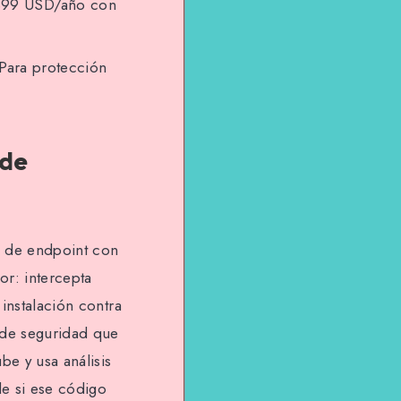
$99 USD/año con
 Para protección
 de
l de endpoint con
or: intercepta
instalación contra
 de seguridad que
be y usa análisis
e si ese código