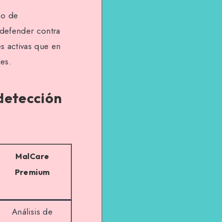
so de
 defender contra
s activas que en
les.
detección
MalCare
Premium
Análisis de