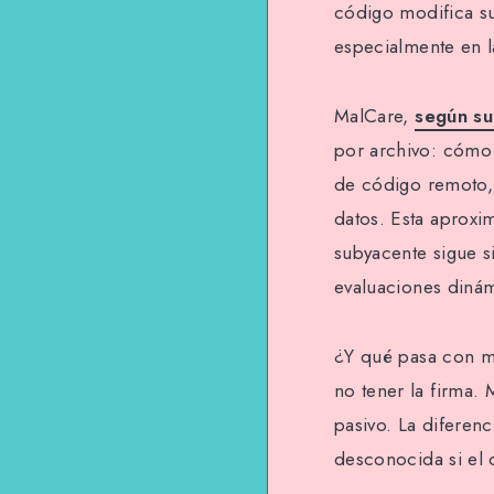
código modifica su
especialmente en l
MalCare,
según su
por archivo: cómo 
de código remoto, 
datos. Esta aprox
subyacente sigue s
evaluaciones dinám
¿Y qué pasa con m
no tener la firma.
pasivo. La diferen
desconocida si el