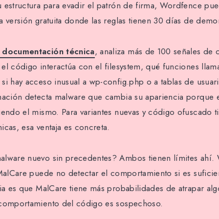
 estructura para evadir el patrón de firma, Wordfence pue
a versión gratuita donde las reglas tienen 30 días de demo
 documentación técnica
, analiza más de 100 señales de
el código interactúa con el filesystem, qué funciones llama
si hay acceso inusual a wp-config.php o a tablas de usuar
imación detecta malware que cambia su apariencia porque
iendo el mismo. Para variantes nuevas y código ofuscado 
icas, esa ventaja es concreta.
alware nuevo sin precedentes? Ambos tienen límites ahí
 MalCare puede no detectar el comportamiento si es suficie
cia es que MalCare tiene más probabilidades de atrapar alg
 comportamiento del código es sospechoso.