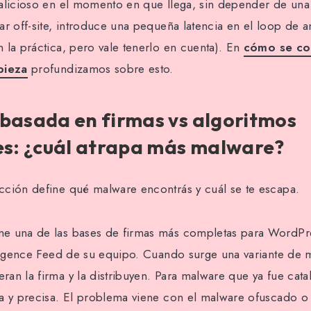
alicioso en el momento en que llega, sin depender de una
r off-site, introduce una pequeña latencia en el loop de an
 la práctica, pero vale tenerlo en cuenta). En
cómo se co
pieza
profundizamos sobre esto.
basada en firmas vs algoritmos
es: ¿cuál atrapa más malware?
ción define qué malware encontrás y cuál se te escapa.
e una de las bases de firmas más completas para WordPre
lligence Feed de su equipo. Cuando surge una variante de 
an la firma y la distribuyen. Para malware que ya fue cata
a y precisa. El problema viene con el malware ofuscado o p