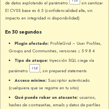
rid
de datos explotando el parámetro
sin sanitizar.
El CVSS base es 6.5 (confidencialidad alta, sin
impacto en integridad ni disponibilidad).
En 30 segundos
Plugin afectado:
ProfileGrid – User Profiles,
Groups and Communities, versiones ≤ 5.9.8.4
Tipo de ataque:
Inyección SQL ciega vía
rid
parámetro
, sin prepared statements
Acceso mínimo:
Suscriptor autenticado
(cualquiera que se registre en tu sitio)
Qué puede robar un atacante:
usuarios,
hashes de contraseñas, emails y datos de perfiles