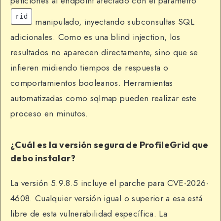
peticiones al endpoint afectado con el parámetro
rid
manipulado, inyectando subconsultas SQL
adicionales. Como es una blind injection, los
resultados no aparecen directamente, sino que se
infieren midiendo tiempos de respuesta o
comportamientos booleanos. Herramientas
automatizadas como sqlmap pueden realizar este
proceso en minutos.
¿Cuál es la versión segura de ProfileGrid que
debo instalar?
La versión 5.9.8.5 incluye el parche para CVE-2026-
4608. Cualquier versión igual o superior a esa está
libre de esta vulnerabilidad específica. La