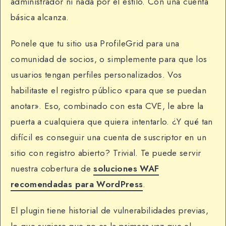
administrador ni nada por el estilo. Con una cuenta
básica alcanza.
Ponele que tu sitio usa ProfileGrid para una
comunidad de socios, o simplemente para que los
usuarios tengan perfiles personalizados. Vos
habilitaste el registro público «para que se puedan
anotar». Eso, combinado con esta CVE, le abre la
puerta a cualquiera que quiera intentarlo. ¿Y qué tan
difícil es conseguir una cuenta de suscriptor en un
sitio con registro abierto? Trivial. Te puede servir
nuestra cobertura de
soluciones WAF
recomendadas para WordPress
.
El plugin tiene historial de vulnerabilidades previas,
lo que sugiere que no es la primera vez que el