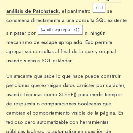
rid
análisis de Patchstack
, el parámetro
se
concatena directamente a una consulta SQL existente
$wpdb->prepare()
sin pasar por
ni ningún
mecanismo de escape apropiado. Eso permite
agregar subconsultas al final de la query original
usando sintaxis SQL estándar.
Un atacante que sabe lo que hace puede construir
peticiones que extraigan datos carácter por carácter,
usando técnicas como SLEEP() para medir tiempos
de respuesta o comparaciones booleanas que
cambian el comportamiento visible de la página. Es
tedioso pero automatizable con herramientas
públicas (sqlmap lo automatiza en cuestión de