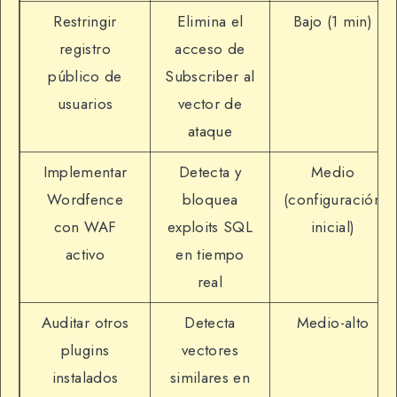
Restringir
Elimina el
Bajo (1 min)
registro
acceso de
público de
Subscriber al
usuarios
vector de
ataque
Implementar
Detecta y
Medio
Wordfence
bloquea
(configuración
con WAF
exploits SQL
inicial)
activo
en tiempo
real
Auditar otros
Detecta
Medio-alto
plugins
vectores
instalados
similares en