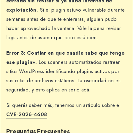
cerrado sin revisar si ya hubo intentos de
explotación.
Si el plugin estuvo vulnerable durante
semanas antes de que te enteraras, alguien pudo
haber aprovechado la ventana. Vale la pena revisar
logs antes de asumir que todo está bien.
Error 3: Confiar en que «nadie sabe que tengo
ese plugin».
Los scanners automatizados rastrean
sitios WordPress identificando plugins activos por
sus rutas de archivos estáticos. La oscuridad no es
seguridad, y esto aplica en serio acá.
Si querés saber más, tenemos un artículo sobre el
CVE-2026-4608
.
Preguntas Frecuentes