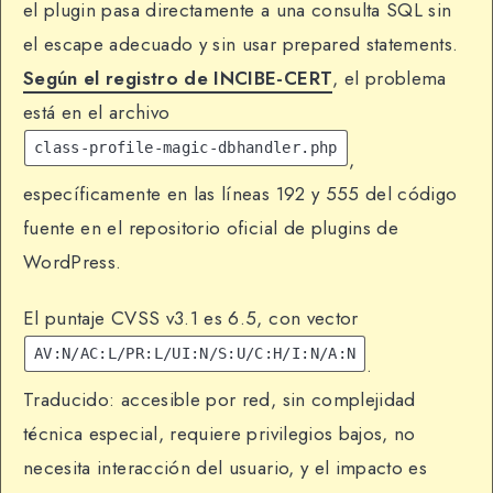
el plugin pasa directamente a una consulta SQL sin
el escape adecuado y sin usar prepared statements.
Según el registro de INCIBE-CERT
, el problema
está en el archivo
class-profile-magic-dbhandler.php
,
específicamente en las líneas 192 y 555 del código
fuente en el repositorio oficial de plugins de
WordPress.
El puntaje CVSS v3.1 es 6.5, con vector
AV:N/AC:L/PR:L/UI:N/S:U/C:H/I:N/A:N
.
Traducido: accesible por red, sin complejidad
técnica especial, requiere privilegios bajos, no
necesita interacción del usuario, y el impacto es