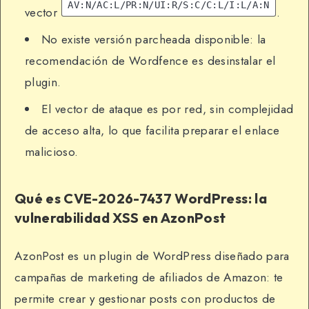
AV:N/AC:L/PR:N/UI:R/S:C/C:L/I:L/A:N
vector
.
No existe versión parcheada disponible: la
recomendación de Wordfence es desinstalar el
plugin.
El vector de ataque es por red, sin complejidad
de acceso alta, lo que facilita preparar el enlace
malicioso.
Qué es CVE-2026-7437 WordPress: la
vulnerabilidad XSS en AzonPost
AzonPost es un plugin de WordPress diseñado para
campañas de marketing de afiliados de Amazon: te
permite crear y gestionar posts con productos de