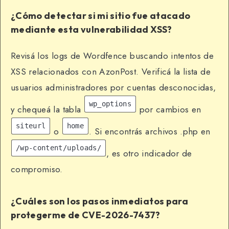
¿Cómo detectar si mi sitio fue atacado
mediante esta vulnerabilidad XSS?
Revisá los logs de Wordfence buscando intentos de
XSS relacionados con AzonPost. Verificá la lista de
usuarios administradores por cuentas desconocidas,
wp_options
y chequeá la tabla
por cambios en
siteurl
home
o
. Si encontrás archivos .php en
/wp-content/uploads/
, es otro indicador de
compromiso.
¿Cuáles son los pasos inmediatos para
protegerme de CVE-2026-7437?