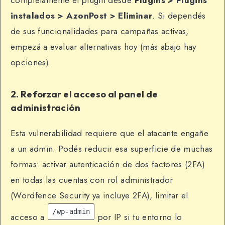
completamente el plugin desde
Plugins > Plugins
instalados > AzonPost > Eliminar
. Si dependés
de sus funcionalidades para campañas activas,
empezá a evaluar alternativas hoy (más abajo hay
opciones).
2. Reforzar el acceso al panel de
administración
Esta vulnerabilidad requiere que el atacante engañe
a un admin. Podés reducir esa superficie de muchas
formas: activar autenticación de dos factores (2FA)
en todas las cuentas con rol administrador
(Wordfence Security ya incluye 2FA), limitar el
/wp-admin
acceso a
por IP si tu entorno lo