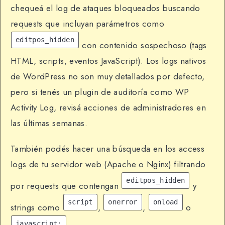
chequeá el log de ataques bloqueados buscando
requests que incluyan parámetros como
editpos_hidden
con contenido sospechoso (tags
HTML, scripts, eventos JavaScript). Los logs nativos
de WordPress no son muy detallados por defecto,
pero si tenés un plugin de auditoría como WP
Activity Log, revisá acciones de administradores en
las últimas semanas.
También podés hacer una búsqueda en los access
logs de tu servidor web (Apache o Nginx) filtrando
editpos_hidden
por requests que contengan
y
script
onerror
onload
strings como
,
,
o
javascript: