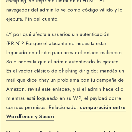
escaping, se imprime literal en el HTML. El
navegador del admin lo ve como código válido y lo
ejecuta. Fin del cuento.
¿Y por qué afecta a usuarios sin autenticación
(PR:N)? Porque el atacante no necesita estar
logueado en el sitio para armar el enlace malicioso.
Solo necesita que el admin autenticado lo ejecute.
Es el vector clásico de phishing dirigido: mandás un
mail que dice «hay un problema con tu campaña de
Amazon, revisá este enlace», y si el admin hace clic
mientras está logueado en su WP, el payload corre
con sus permisos. Relacionado:
comparación entre
Wordfence y Sucuri
.