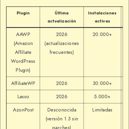
Plugin
Última
Instalaciones
actualización
activas
AAWP
2026
20.000+
(Amazon
(actualizaciones
Affiliate
frecuentes)
WordPress
Plugin)
AffiliateWP
2026
30.000+
Lasso
2026
5.000+
AzonPost
Desconocida
Limitadas
(versión 1.3 sin
c
parches)