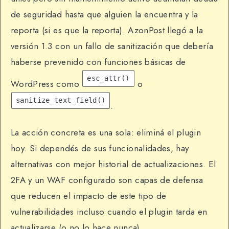
de seguridad hasta que alguien la encuentra y la
reporta (si es que la reporta). AzonPost llegó a la
versión 1.3 con un fallo de sanitización que debería
haberse prevenido con funciones básicas de
esc_attr()
WordPress como
o
sanitize_text_field()
.
La acción concreta es una sola: eliminá el plugin
hoy. Si dependés de sus funcionalidades, hay
alternativas con mejor historial de actualizaciones. El
2FA y un WAF configurado son capas de defensa
que reducen el impacto de este tipo de
vulnerabilidades incluso cuando el plugin tarda en
actualizarse (o no lo hace nunca).