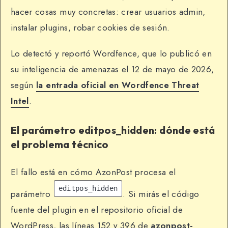
hacer cosas muy concretas: crear usuarios admin,
instalar plugins, robar cookies de sesión.
Lo detectó y reportó Wordfence, que lo publicó en
su inteligencia de amenazas el 12 de mayo de 2026,
según
la entrada oficial en Wordfence Threat
Intel
.
El parámetro editpos_hidden: dónde está
el problema técnico
El fallo está en cómo AzonPost procesa el
editpos_hidden
parámetro
. Si mirás el código
fuente del plugin en el repositorio oficial de
WordPress, las líneas 152 y 396 de
azonpost-