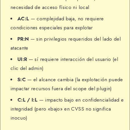
necesidad de acceso físico ni local
AC:L
— complejidad baja, no requiere
condiciones especiales para explotar
PR:N
— sin privilegios requeridos del lado del
atacante
UI:R
— sí requiere interacción del usuario (el
clic del admin)
S:C
— el alcance cambia (la explotación puede
impactar recursos fuera del scope del plugin)
C:L / I:L
— impacto bajo en confidencialidad e
integridad (pero «bajo» en CVSS no significa
inocuo)