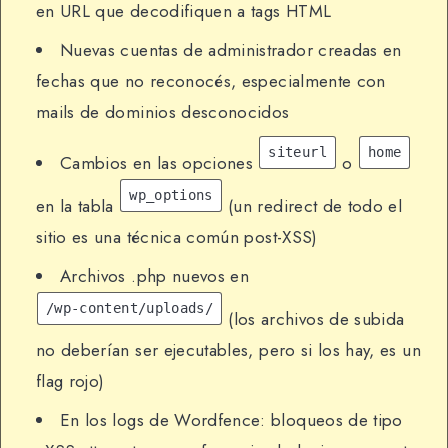
en URL que decodifiquen a tags HTML
Nuevas cuentas de administrador creadas en
fechas que no reconocés, especialmente con
mails de dominios desconocidos
siteurl
home
Cambios en las opciones
o
wp_options
en la tabla
(un redirect de todo el
sitio es una técnica común post-XSS)
Archivos .php nuevos en
/wp-content/uploads/
(los archivos de subida
no deberían ser ejecutables, pero si los hay, es un
flag rojo)
En los logs de Wordfence: bloqueos de tipo