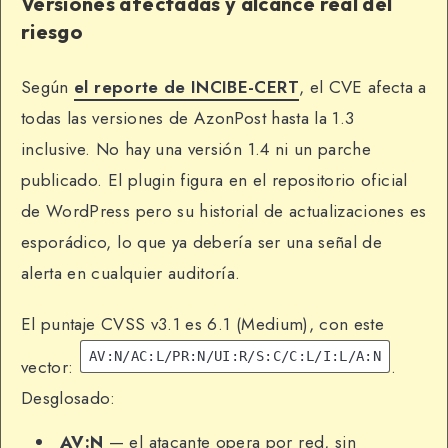
Versiones afectadas y alcance real del
riesgo
Según
el reporte de INCIBE-CERT
, el CVE afecta a
todas las versiones de AzonPost hasta la 1.3
inclusive. No hay una versión 1.4 ni un parche
publicado. El plugin figura en el repositorio oficial
de WordPress pero su historial de actualizaciones es
esporádico, lo que ya debería ser una señal de
alerta en cualquier auditoría.
El puntaje CVSS v3.1 es 6.1 (Medium), con este
AV:N/AC:L/PR:N/UI:R/S:C/C:L/I:L/A:N
vector:
.
Desglosado:
AV:N
— el atacante opera por red, sin