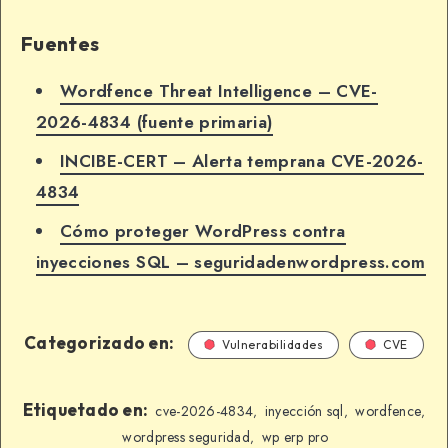
Fuentes
Wordfence Threat Intelligence – CVE-
2026-4834 (fuente primaria)
INCIBE-CERT – Alerta temprana CVE-2026-
4834
Cómo proteger WordPress contra
inyecciones SQL – seguridadenwordpress.com
Categorizado en:
Vulnerabilidades
CVE
Etiquetado en:
cve-2026-4834
inyección sql
wordfence
,
,
,
wordpress seguridad
wp erp pro
,