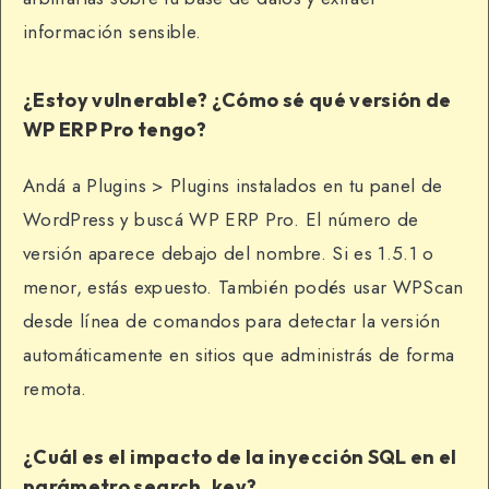
información sensible.
¿Estoy vulnerable? ¿Cómo sé qué versión de
WP ERP Pro tengo?
Andá a Plugins > Plugins instalados en tu panel de
WordPress y buscá WP ERP Pro. El número de
versión aparece debajo del nombre. Si es 1.5.1 o
menor, estás expuesto. También podés usar WPScan
desde línea de comandos para detectar la versión
automáticamente en sitios que administrás de forma
remota.
¿Cuál es el impacto de la inyección SQL en el
parámetro search_key?