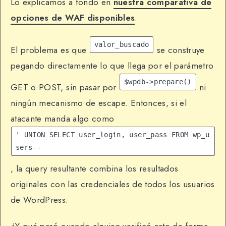
Lo explicamos a fondo en
nuestra comparativa de
opciones de WAF disponibles
.
valor_buscado
El problema es que
se construye
pegando directamente lo que llega por el parámetro
$wpdb->prepare()
GET o POST, sin pasar por
ni
ningún mecanismo de escape. Entonces, si el
atacante manda algo como
' UNION SELECT user_login, user_pass FROM wp_u
sers-- 
, la query resultante combina los resultados
originales con las credenciales de todos los usuarios
de WordPress.
¿Y qué pasó cuando alguien verificó esto de forma