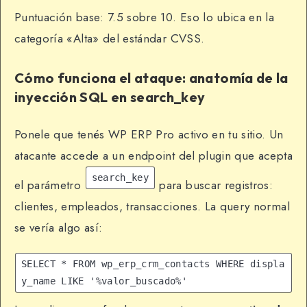
Puntuación base: 7.5 sobre 10. Eso lo ubica en la
categoría «Alta» del estándar CVSS.
Cómo funciona el ataque: anatomía de la
inyección SQL en search_key
Ponele que tenés WP ERP Pro activo en tu sitio. Un
atacante accede a un endpoint del plugin que acepta
search_key
el parámetro
para buscar registros:
clientes, empleados, transacciones. La query normal
se vería algo así:
SELECT * FROM wp_erp_crm_contacts WHERE displa
y_name LIKE '%valor_buscado%'