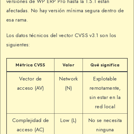
versiones de WP ERP Pro hasta la 1.5.1 están
afectadas. No hay versión mínima segura dentro de
esa rama.
Los datos técnicos del vector CVSS v3.1 son los
siguientes:
Métrica CVSS
Valor
Qué significa
Vector de
Network
Explotable
acceso (AV)
(N)
remotamente,
sin estar en la
red local
Complejidad de
Low (L)
No se necesita
acceso (AC)
ninguna