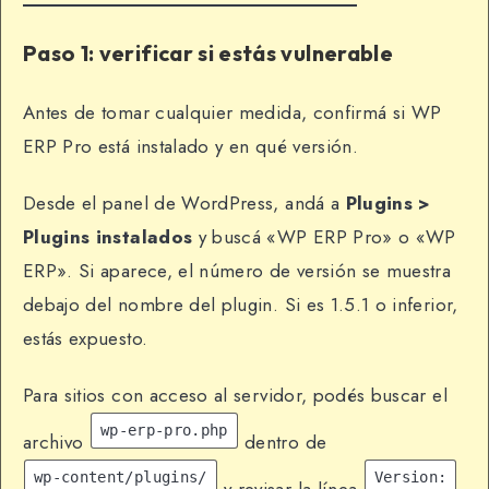
Paso 1: verificar si estás vulnerable
Antes de tomar cualquier medida, confirmá si WP
ERP Pro está instalado y en qué versión.
Desde el panel de WordPress, andá a
Plugins >
Plugins instalados
y buscá «WP ERP Pro» o «WP
ERP». Si aparece, el número de versión se muestra
debajo del nombre del plugin. Si es 1.5.1 o inferior,
estás expuesto.
Para sitios con acceso al servidor, podés buscar el
wp-erp-pro.php
archivo
dentro de
wp-content/plugins/
Version: