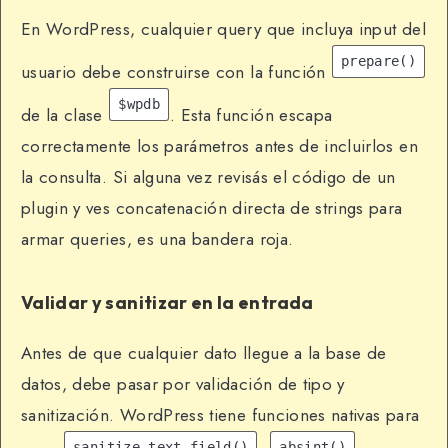
En WordPress, cualquier query que incluya input del
prepare()
usuario debe construirse con la función
$wpdb
de la clase
. Esta función escapa
correctamente los parámetros antes de incluirlos en
la consulta. Si alguna vez revisás el código de un
plugin y ves concatenación directa de strings para
armar queries, es una bandera roja.
Validar y sanitizar en la entrada
Antes de que cualquier dato llegue a la base de
datos, debe pasar por validación de tipo y
sanitización. WordPress tiene funciones nativas para
sanitize_text_field()
absint()