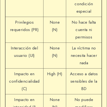
condición
especial
Privilegios
None
No hace falta
requeridos (PR)
(N)
cuenta ni
permisos
Interacción del
None
La víctima no
usuario (UI)
(N)
necesita hacer
nada
Impacto en
High (H)
Acceso a datos
confidencialidad
sensibles de la
(C)
BD
Impacto en
None
No puede
integridad (I)
(N)
modificar