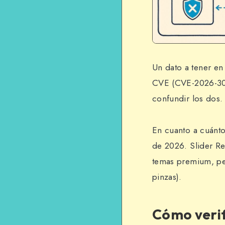
Un dato a tener en 
CVE (CVE-2026-309
confundir los dos.
En cuanto a cuántos
de 2026. Slider Re
temas premium, per
pinzas).
Cómo verif