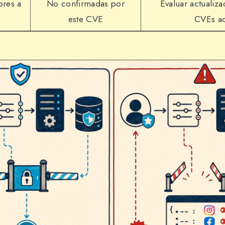
ores a
No confirmadas por
Evaluar actualiza
este CVE
CVEs ac