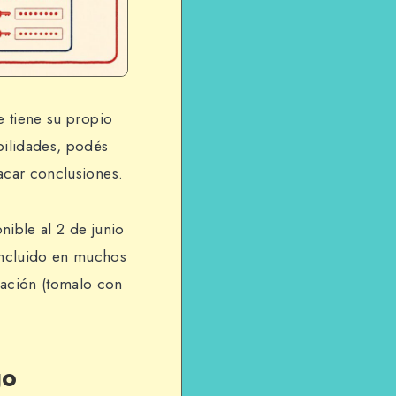
e tiene su propio
ilidades, podés
sacar conclusiones.
nible al 2 de junio
incluido en muchos
mación (tomalo con
go