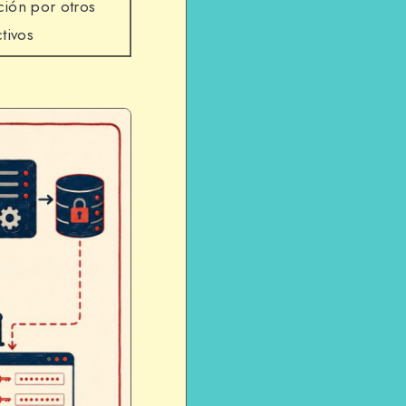
ción por otros
tivos