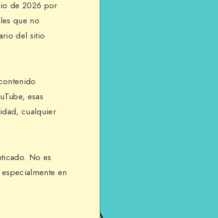
nio de 2026 por
bles que no
rio del sitio
 contenido
ouTube, esas
idad, cualquier
enticado. No es
, especialmente en