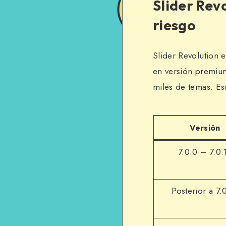
Slider Rev
riesgo
Slider Revolution 
en versión premium
miles de temas. Es
Versión
7.0.0 – 7.0.
Posterior a 7.