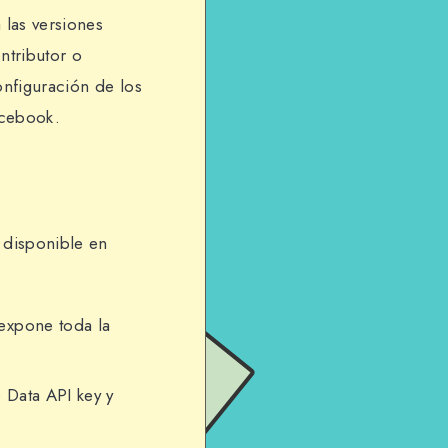
a las versiones
ntributor o
onfiguración de los
acebook.
e disponible en
 expone toda la
 Data API key y