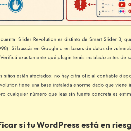
cuenta: Slider Revolution es distinto de Smart Slider 3, qu
8). Si buscás en Google o en bases de datos de vulnerab
 Verificá exactamente qué plugin tenés instalado antes de 
 sitios están afectados: no hay cifra oficial confiable dispo
volution tiene una base instalada enorme dado que viene 
o cualquier número que leas sin fuente concreta es esti
icar si tu WordPress está en ries