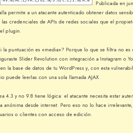
. Publicada en ju
 falla permite a un atacante autenticado obtener datos sensi
las credenciales de APIs de redes sociales que el propieta
el plugin.
i la puntuación es «media»? Porque lo que se filtra no es
figuraste Slider Revolution con integración a Instagram o Y
 en la base de datos de tu WordPress y, con esta vulnerabil
tio puede leerlas con una sola llamada AJAX.
a 4.3 y no 9.8 tiene lógica: el atacante necesita estar aut
a anónima desde internet. Pero eso no lo hace irrelevante
suarios o clientes con acceso de edición.