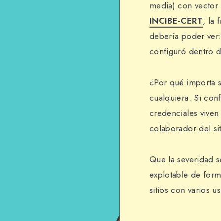
media) con vector
INCIBE-CERT
, la
debería poder ver: 
configuró dentro d
¿Por qué importa s
cualquiera. Si con
credenciales viven
colaborador del si
Que la severidad se
explotable de form
sitios con varios u