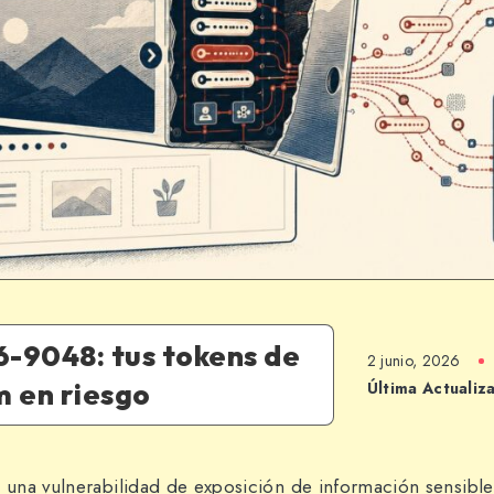
-9048: tus tokens de
2 junio, 2026
 en riesgo
Última Actualiz
na vulnerabilidad de exposición de información sensible