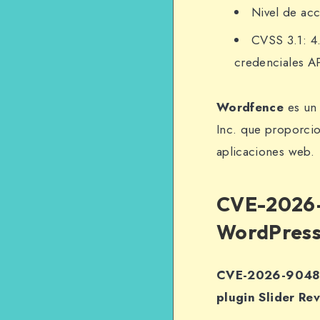
Nivel de ac
CVSS 3.1: 4.
credenciales AP
Wordfence
es un 
Inc. que proporcio
aplicaciones web.
CVE-2026-
WordPres
CVE-2026-9048 es
plugin Slider Re