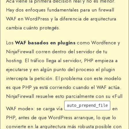
Acá viene la primera decisión real y no es menor.
Hay dos enfoques fundamentales para un firewall
WAF en WordPress y la diferencia de arquitectura
cambia cuánto protegés.
Los
WAF basados en plugins
como Wordfence y
NinjaFirewall corren dentro del servidor de tu
hosting. El tráfico llega al servidor, PHP empieza a
ejecutarse y en algún punto del proceso el plugin
intercepta la petición. El problema con este modelo
es que PHP ya está corriendo cuando el WAF actúa.
NinjaFirewall resuelve esto parcialmente con su «Full
auto_prepend_file
WAF mode»: se carga vía
en
PHP, antes de que WordPress arranque, lo que lo
convierte en la arquitectura más robusta posible con