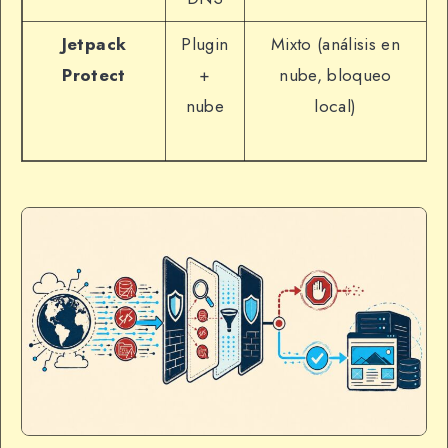
Jetpack
Plugin
Mixto (análisis en
Protect
+
nube, bloqueo
nube
local)