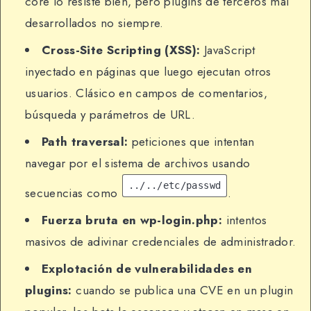
core lo resiste bien, pero plugins de terceros mal
desarrollados no siempre.
Cross-Site Scripting (XSS):
JavaScript
inyectado en páginas que luego ejecutan otros
usuarios. Clásico en campos de comentarios,
búsqueda y parámetros de URL.
Path traversal:
peticiones que intentan
navegar por el sistema de archivos usando
../../etc/passwd
secuencias como
.
Fuerza bruta en wp-login.php:
intentos
masivos de adivinar credenciales de administrador.
Explotación de vulnerabilidades en
plugins:
cuando se publica una CVE en un plugin