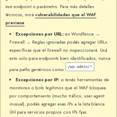
ese endpoint o parámetro. Para más detalles
técnicos, mirá
vulnerabilidades que el WAF
previene
.
Excepciones por URL:
en Wordfence →
Firewall → Reglas ignoradas podés agregar URLs
específicas que el firewall no inspeccionará. Usá
esto solo para endpoints bien identificados, nunca
/wp-admin/*
para paths genéricos como
.
Excepciones por IP:
si tenés herramientas de
monitoreo o bots legítimos que el WAF bloquea
por comportamiento (mucho tráfico, user-agent
inusual), podés agregar esas IPs a la lista blanca.
Útil para servicios propios con IPs fijas.