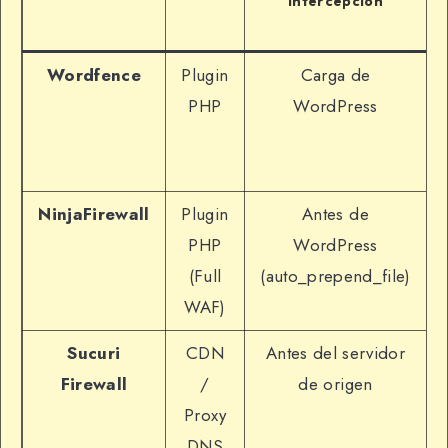
intercepción
Wordfence
Plugin
Carga de
PHP
WordPress
NinjaFirewall
Plugin
Antes de
PHP
WordPress
(Full
(auto_prepend_file)
WAF)
Sucuri
CDN
Antes del servidor
Firewall
/
de origen
Proxy
DNS