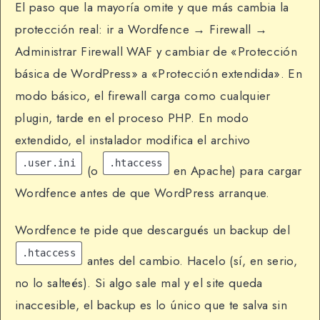
El paso que la mayoría omite y que más cambia la
protección real: ir a Wordfence → Firewall →
Administrar Firewall WAF y cambiar de «Protección
básica de WordPress» a «Protección extendida». En
modo básico, el firewall carga como cualquier
plugin, tarde en el proceso PHP. En modo
extendido, el instalador modifica el archivo
.user.ini
.htaccess
(o
en Apache) para cargar
Wordfence antes de que WordPress arranque.
Wordfence te pide que descargués un backup del
.htaccess
antes del cambio. Hacelo (sí, en serio,
no lo salteés). Si algo sale mal y el site queda
inaccesible, el backup es lo único que te salva sin