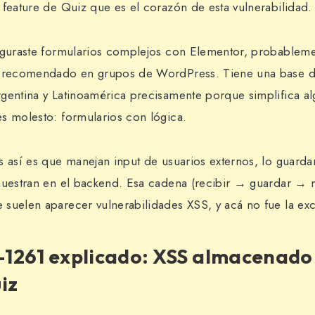
 feature de Quiz que es el corazón de esta vulnerabilidad.
figuraste formularios complejos con Elementor, probablem
e recomendado en grupos de WordPress. Tiene una base d
gentina y Latinoamérica precisamente porque simplifica a
s molesto: formularios con lógica.
s así es que manejan input de usuarios externos, lo guarda
muestran en el backend. Esa cadena (recibir → guardar → m
suelen aparecer vulnerabilidades XSS, y acá no fue la ex
1261 explicado: XSS almacenado 
iz