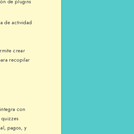
ión de plugins
a de actividad
mite crear
para recopilar
integra con
 quizzes
al, pagos, y