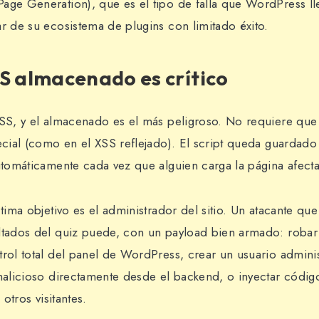
age Generation), que es el tipo de falla que WordPress ll
ar de su ecosistema de plugins con limitado éxito.
S almacenado es crítico
XSS, y el almacenado es el más peligroso. No requiere que 
pecial (como en el XSS reflejado). El script queda guardado
automáticamente cada vez que alguien carga la página afect
ctima objetivo es el administrador del sitio. Un atacante qu
ltados del quiz puede, con un payload bien armado: robar
trol total del panel de WordPress, crear un usuario admini
 malicioso directamente desde el backend, o inyectar códig
 otros visitantes.