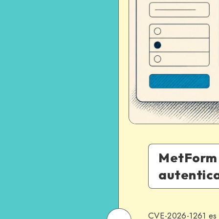
MetForm 
autentic
CVE-2026-1261 es 