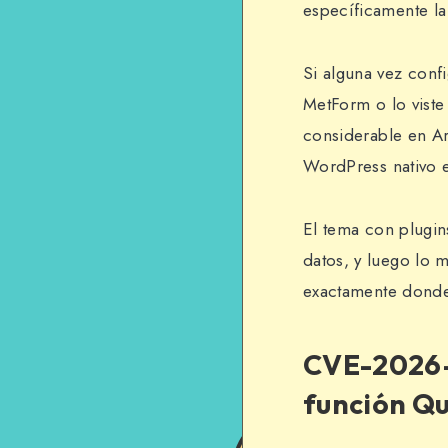
específicamente la
Si alguna vez con
MetForm o lo vist
considerable en Ar
WordPress nativo e
El tema con plugin
datos, y luego lo 
exactamente donde 
CVE-2026-
función Qu