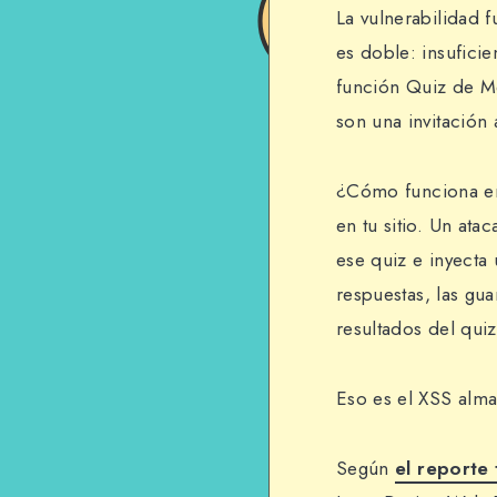
La vulnerabilidad 
es doble: insufici
función Quiz de Me
son una invitación 
¿Cómo funciona en
en tu sitio. Un ata
ese quiz e inyecta
respuestas, las gua
resultados del qui
Eso es el XSS alm
Según
el reporte