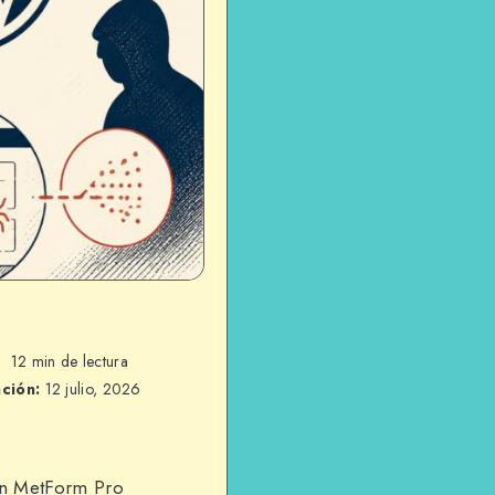
12 min de lectura
ación:
12 julio, 2026
en MetForm Pro