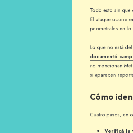
Todo esto sin que e
El ataque ocurre e
perimetrales no lo
Lo que no está del 
documentó campañ
no mencionan MetF
si aparecen report
Cómo identi
Cuatro pasos, en 
Verificá la