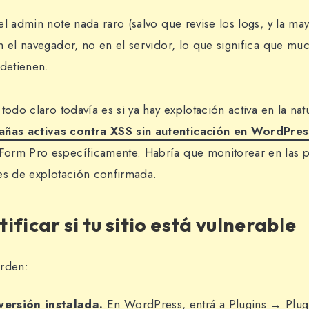
l admin note nada raro (salvo que revise los logs, y la may
n el navegador, no en el servidor, lo que significa que muc
 detienen.
todo claro todavía es si ya hay explotación activa en la nat
as activas contra XSS sin autenticación en WordPres
orm Pro específicamente. Habría que monitorear en las 
es de explotación confirmada.
ficar si tu sitio está vulnerable
orden:
 versión instalada.
En WordPress, entrá a Plugins → Plug