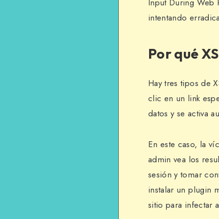
Input During Web P
intentando erradic
Por qué XS
Hay tres tipos de 
clic en un link es
datos y se activa 
En este caso, la ví
admin vea los resu
sesión y tomar con
instalar un plugin
sitio para infectar a