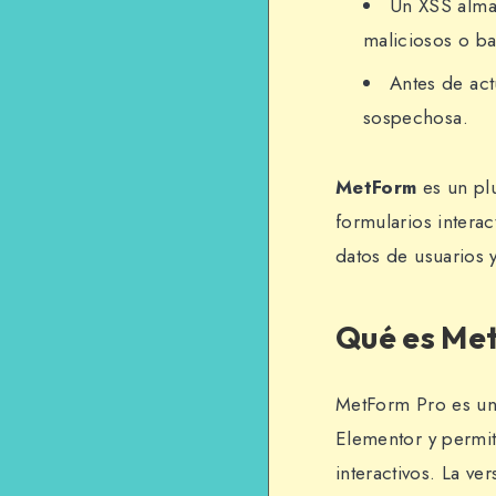
Un XSS alma
maliciosos o ba
Antes de act
sospechosa.
MetForm
es un pl
formularios interac
datos de usuarios 
Qué es Met
MetForm Pro es un 
Elementor y permit
interactivos. La v