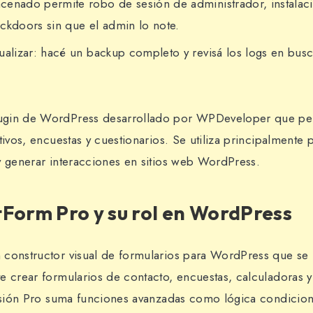
cenado permite robo de sesión de administrador, instalac
ckdoors sin que el admin lo note.
ualizar: hacé un backup completo y revisá los logs en busc
ugin de WordPress desarrollado por WPDeveloper que per
tivos, encuestas y cuestionarios. Se utiliza principalmente 
y generar interacciones en sitios web WordPress.
Form Pro y su rol en WordPress
constructor visual de formularios para WordPress que se 
e crear formularios de contacto, encuestas, calculadoras y
ersión Pro suma funciones avanzadas como lógica condicion