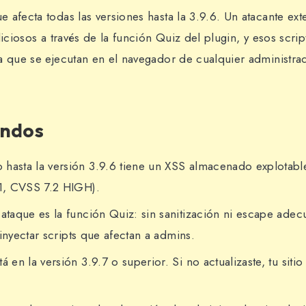
 afecta todas las versiones hasta la 3.9.6. Un atacante ex
liciosos a través de la función Quiz del plugin, y esos scrip
a que se ejecutan en el navegador de cualquier administrado
undos
hasta la versión 3.9.6 tiene un XSS almacenado explotable
1, CVSS 7.2 HIGH).
 ataque es la función Quiz: sin sanitización ni escape adec
inyectar scripts que afectan a admins.
á en la versión 3.9.7 o superior. Si no actualizaste, tu siti