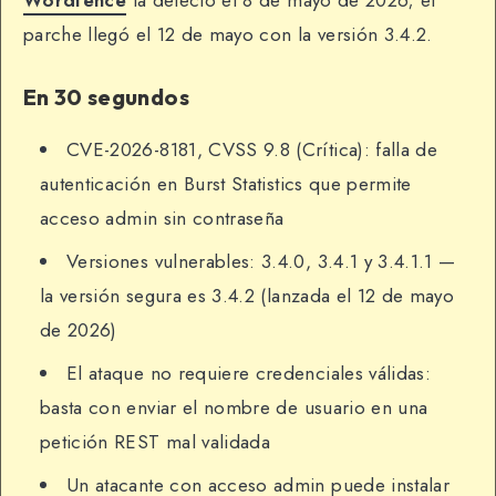
Wordfence
la detectó el 8 de mayo de 2026; el
parche llegó el 12 de mayo con la versión 3.4.2.
En 30 segundos
CVE-2026-8181, CVSS 9.8 (Crítica): falla de
autenticación en Burst Statistics que permite
acceso admin sin contraseña
Versiones vulnerables: 3.4.0, 3.4.1 y 3.4.1.1 —
la versión segura es 3.4.2 (lanzada el 12 de mayo
de 2026)
El ataque no requiere credenciales válidas:
basta con enviar el nombre de usuario en una
petición REST mal validada
Un atacante con acceso admin puede instalar