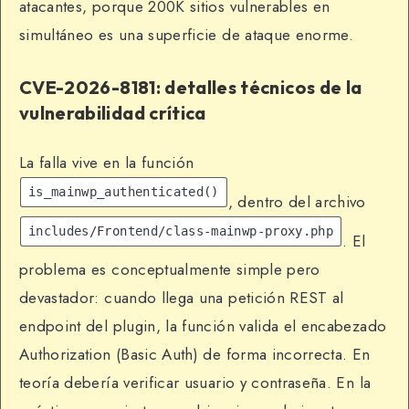
atacantes, porque 200K sitios vulnerables en
simultáneo es una superficie de ataque enorme.
CVE-2026-8181: detalles técnicos de la
vulnerabilidad crítica
La falla vive en la función
is_mainwp_authenticated()
, dentro del archivo
includes/Frontend/class-mainwp-proxy.php
. El
problema es conceptualmente simple pero
devastador: cuando llega una petición REST al
endpoint del plugin, la función valida el encabezado
Authorization (Basic Auth) de forma incorrecta. En
teoría debería verificar usuario y contraseña. En la