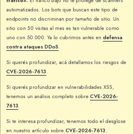
tráfico».
El tráfico bajo no te protege de scanners
automatizados. Los bots que buscan este tipo de
endpoints no discriminan por tamaño de sitio. Un
sitio con 50 visitas al mes es tan vulnerable como
uno con 50.000. Ya lo cubrimos antes en
defensa
contra ataques DDoS
.
Si querés profundizar, acá detallamos los riesgos de
CVE-2026-7613
.
Si querés profundizar en vulnerabilidades XSS,
tenemos un análisis completo sobre
CVE-2026-
7613
.
Si te interesa profundizar, tenemos todo el desglose
en nuestro artículo sobre
CVE-2026-7613
.