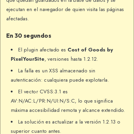
que quedan guardados en la base de datos y se
ejecutan en el navegador de quien visita las páginas
afectadas.
En 30 segundos
El plugin afectado es
Cost of Goods by
PixelYourSite
, versiones hasta 1.2.12.
La falla es un XSS almacenado sin
autenticación: cualquiera puede explotarla.
El vector CVSS:3.1 es
AV:N/AC:L/PR:N/UI:N/S:C, lo que significa
máxima accesibilidad remota y alcance extendido.
La solución es actualizar a la versión 1.2.13 o
superior cuanto antes.