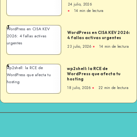
24 julio, 2026
14 min de lectura
3
WordPress en CISA KEV
WordPress en CISA KEV 2026:
2026: 4 fallas activas
4 fallas activas urgentes
urgentes
23 julio, 2026
14 min de lectura
4
wp2shell: la RCE de
wp2shell: la RCE de
WordPress que afecta tu
WordPress que afecta tu
hosting
hosting
18 julio, 2026
22 min de lectura