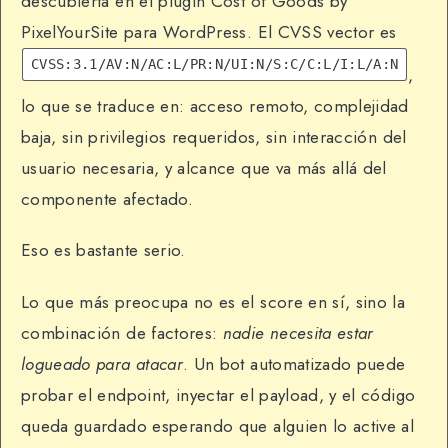
descubierta en el plugin Cost of Goods by
PixelYourSite para WordPress. El CVSS vector es
CVSS:3.1/AV:N/AC:L/PR:N/UI:N/S:C/C:L/I:L/A:N
,
lo que se traduce en: acceso remoto, complejidad
baja, sin privilegios requeridos, sin interacción del
usuario necesaria, y alcance que va más allá del
componente afectado.
Eso es bastante serio.
Lo que más preocupa no es el score en sí, sino la
combinación de factores:
nadie necesita estar
logueado para atacar
. Un bot automatizado puede
probar el endpoint, inyectar el payload, y el código
queda guardado esperando que alguien lo active al