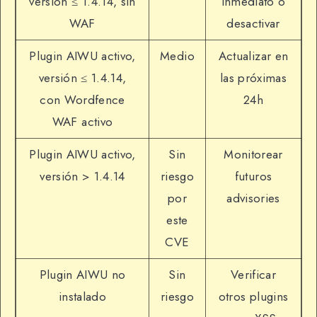
versión ≤ 1.4.14, sin
inmediato o
WAF
desactivar
Plugin AIWU activo,
Medio
Actualizar en
versión ≤ 1.4.14,
las próximas
con Wordfence
24h
WAF activo
Plugin AIWU activo,
Sin
Monitorear
versión > 1.4.14
riesgo
futuros
por
advisories
este
CVE
Plugin AIWU no
Sin
Verificar
instalado
riesgo
otros plugins