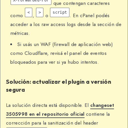
X-Forwarded-For
que contengan caracteres
<
>
script
como
,
o
. En cPanel podés
acceder a los raw access logs desde la sección de
métricas.
Si usás un WAF (firewall de aplicación web)
como Cloudflare, revisá el panel de eventos
bloqueados para ver si ya hubo intentos.
Solución: actualizar el plugin a versión
segura
La solución directa está disponible. El
changeset
3505998 en el repositorio oficial
contiene la
corrección para la sanitización del header