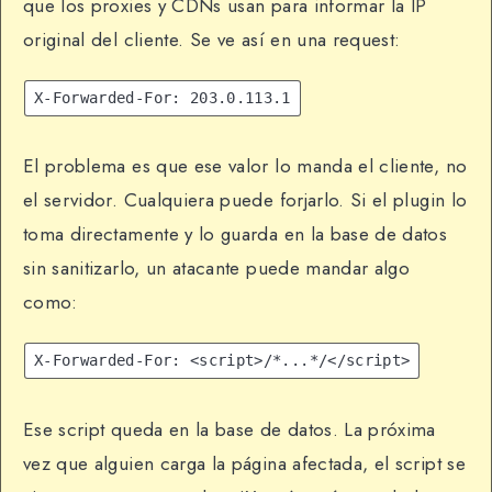
que los proxies y CDNs usan para informar la IP
original del cliente. Se ve así en una request:
X-Forwarded-For: 203.0.113.1
El problema es que ese valor lo manda el cliente, no
el servidor. Cualquiera puede forjarlo. Si el plugin lo
toma directamente y lo guarda en la base de datos
sin sanitizarlo, un atacante puede mandar algo
como:
X-Forwarded-For: <script>/*...*/</script>
Ese script queda en la base de datos. La próxima
vez que alguien carga la página afectada, el script se