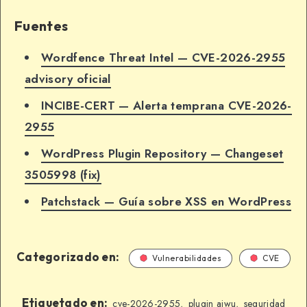
Fuentes
Wordfence Threat Intel — CVE-2026-2955
advisory oficial
INCIBE-CERT — Alerta temprana CVE-2026-
2955
WordPress Plugin Repository — Changeset
3505998 (fix)
Patchstack — Guía sobre XSS en WordPress
Categorizado en:
Vulnerabilidades
CVE
Etiquetado en:
cve-2026-2955
plugin aiwu
seguridad
,
,