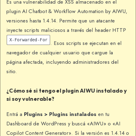
Es una vulnerabilidad de XSS almacenado en el
plugin AI Chatbot & Workflow Automation by AIWU,
versiones hasta 1.4.14. Permite que un atacante
inyecte scripts maliciosos a través del header HTTP
X-Forwarded-For
. Esos scripts se ejecutan en el
navegador de cualquier usuario que cargue la
página afectada, incluyendo administradores del
sitio.
¿Cómo sé si tengo el plugin AIWU instalado y
si soy vulnerable?
Entrá a
Plugins > Plugins instalados
en tu
Dashboard de WordPress y buscá «AIWU» o «AI
Copilot Content Generator». Si la versión es 1.4.14 o