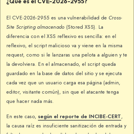
¿Qué es el CVE-2026-2955?
El CVE-2026-2955 es una vulnerabilidad de
Cross-
Site Scripting almacenado
(Stored XSS). La
diferencia con el XSS reflexivo es sencilla: en el
reflexivo, el script malicioso va y viene en la misma
request, como si le lanzaras una pelota a alguien y te
la devolviera. En el almacenado, el script queda
guardado en la base de datos del sitio y se ejecuta
cada vez que un usuario carga esa página (admin,
editor, visitante común), sin que el atacante tenga
que hacer nada más.
En este caso,
según el reporte de INCIBE-CERT
,
la causa raíz es insuficiente sanitización de entrada y