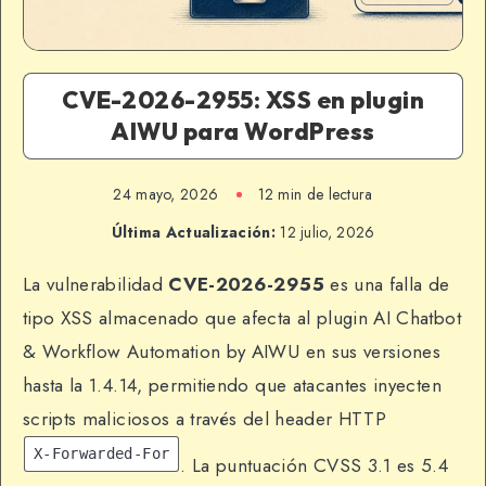
CVE-2026-2955: XSS en plugin
AIWU para WordPress
24 mayo, 2026
12 min de lectura
Última Actualización:
12 julio, 2026
La vulnerabilidad
CVE-2026-2955
es una falla de
tipo XSS almacenado que afecta al plugin AI Chatbot
& Workflow Automation by AIWU en sus versiones
hasta la 1.4.14, permitiendo que atacantes inyecten
scripts maliciosos a través del header HTTP
X-Forwarded-For
. La puntuación CVSS 3.1 es 5.4