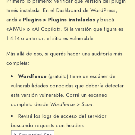
Primero lo primero: verificar qué versión del plugin
tenés instalada. En el Dashboard de WordPress,
andá a
Plugins > Plugins instalados
y buscá
«AIWU» o «AI Copilot». Si la versión que figura es
1.4.14 o anterior, el sitio es vulnerable.
Más allá de eso, si querés hacer una auditoría más
completa:
Wordfence
(gratuito) tiene un escáner de
vulnerabilidades conocidas que debería detectar
esta versión vulnerable. Corré un escaneo
completo desde
Wordfence > Scan
.
Revisá los logs de acceso del servidor
buscando requests con headers