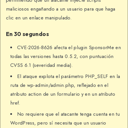
permitiendo que un atacante inyecte scripts
maliciosos engañando a un usuario para que haga
clic en un enlace manipulado.
En 30 segundos
CVE-2026-8626 afecta el plugin SponsorMe en
todas las versiones hasta 0.5.2, con puntuación
CVSS 6.1 (severidad media).
El ataque explota el parámetro PHP_SELF en la
ruta de wp-admin/admin.php, reflejado en el
atributo action de un formulario y en un atributo
href.
No requiere que el atacante tenga cuenta en tu
WordPress, pero sí necesita que un usuario