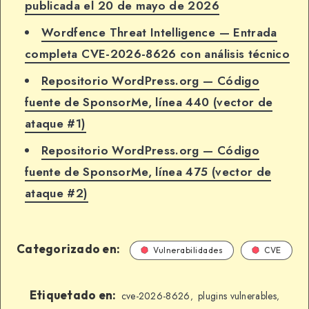
publicada el 20 de mayo de 2026
Wordfence Threat Intelligence — Entrada
completa CVE-2026-8626 con análisis técnico
Repositorio WordPress.org — Código
fuente de SponsorMe, línea 440 (vector de
ataque #1)
Repositorio WordPress.org — Código
fuente de SponsorMe, línea 475 (vector de
ataque #2)
Categorizado en:
Vulnerabilidades
CVE
Etiquetado en:
cve-2026-8626
plugins vulnerables
,
,