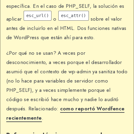
específica. En el caso de PHP_SELF, la solución es
esc_url()
esc_attr()
aplicar
o
sobre el valor
antes de incluirlo en el HTML. Dos funciones nativas
de WordPress que están ahí para esto.
¿Por qué no se usan? A veces por
desconocimiento, a veces porque el desarrollador
asumió que el contexto de wp-admin ya sanitiza todo
(no lo hace para variables de servidor como
PHP_SELF), y a veces simplemente porque el
código se escribió hace mucho y nadie lo auditó
después. Relacionado:
como reportó Wordfence
recientemente
.