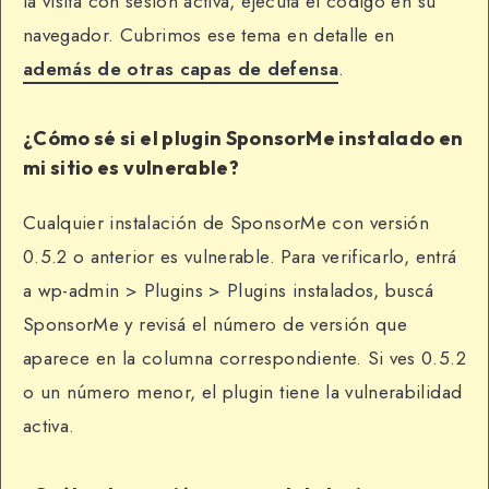
la visita con sesión activa, ejecuta el código en su
navegador. Cubrimos ese tema en detalle en
además de otras capas de defensa
.
¿Cómo sé si el plugin SponsorMe instalado en
mi sitio es vulnerable?
Cualquier instalación de SponsorMe con versión
0.5.2 o anterior es vulnerable. Para verificarlo, entrá
a wp-admin > Plugins > Plugins instalados, buscá
SponsorMe y revisá el número de versión que
aparece en la columna correspondiente. Si ves 0.5.2
o un número menor, el plugin tiene la vulnerabilidad
activa.