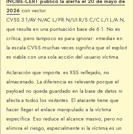
INCIBE-CERT publicó la alerta el 20 de mayo de
2026
con vector
CVSS:3.1/AV:N/AC:L/PR:N/UI:R/S:C/C:L/I:L/A:N,
que resulta en una puntuación base de 6.1. No es
crítica, pero tampoco es para ignorar: «media» en
la escala CVSS muchas veces significa que el exploit
es viable con una sola acción del usuario víctima.
Aclaración que importa: es XSS reflejado, no
almacenado. La diferencia es relevante porque el
payload no queda guardado en la base de datos ni
afecta a todos los visitantes. El atacante tiene que
hacer llegar el enlace manipulado a la víctima
específica. Eso reduce el alcance masivo, pero no
elimina el riesgo, especialmente si la víctima es un