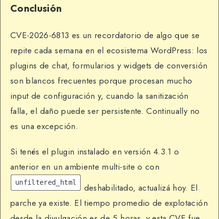
Conclusión
CVE-2026-6813 es un recordatorio de algo que se
repite cada semana en el ecosistema WordPress: los
plugins de chat, formularios y widgets de conversión
son blancos frecuentes porque procesan mucho
input de configuración y, cuando la sanitización
falla, el daño puede ser persistente. Continually no
es una excepción.
Si tenés el plugin instalado en versión 4.3.1 o
anterior en un ambiente multi-site o con
unfiltered_html
deshabilitado, actualizá hoy. El
parche ya existe. El tiempo promedio de explotación
desde la divulgación es de 5 horas, y esta CVE fue