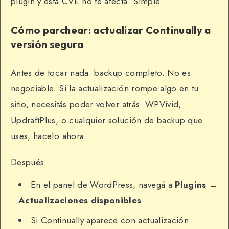
plugin y esta CVE no te afecta. Simple.
Cómo parchear: actualizar Continually a
versión segura
Antes de tocar nada: backup completo. No es
negociable. Si la actualización rompe algo en tu
sitio, necesitás poder volver atrás. WPVivid,
UpdraftPlus, o cualquier solución de backup que
uses, hacelo ahora.
Después:
En el panel de WordPress, navegá a
Plugins →
Actualizaciones disponibles
Si Continually aparece con actualización