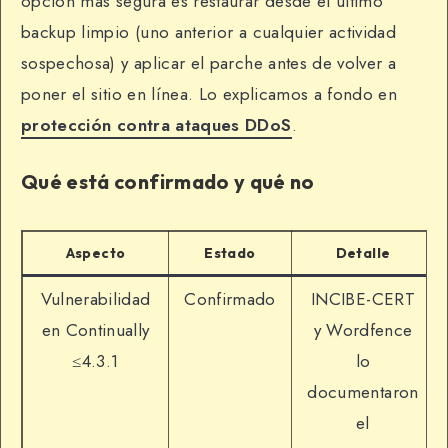
opción más segura es restaurar desde el último
backup limpio (uno anterior a cualquier actividad
sospechosa) y aplicar el parche antes de volver a
poner el sitio en línea. Lo explicamos a fondo en
protección contra ataques DDoS
.
Qué está confirmado y qué no
Aspecto
Estado
Detalle
Vulnerabilidad
Confirmado
INCIBE-CERT
en Continually
y Wordfence
≤4.3.1
lo
documentaron
el