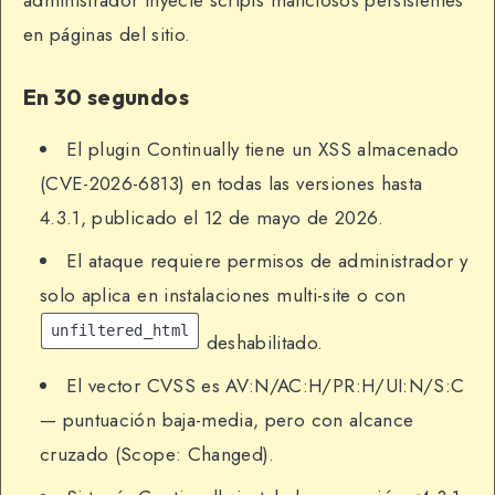
administrador inyecte scripts maliciosos persistentes
en páginas del sitio.
En 30 segundos
El plugin Continually tiene un XSS almacenado
(CVE-2026-6813) en todas las versiones hasta
4.3.1, publicado el 12 de mayo de 2026.
El ataque requiere permisos de administrador y
solo aplica en instalaciones multi-site o con
unfiltered_html
deshabilitado.
El vector CVSS es AV:N/AC:H/PR:H/UI:N/S:C
— puntuación baja-media, pero con alcance
cruzado (Scope: Changed).