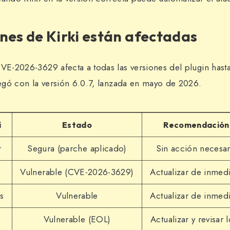
nes de Kirki están afectadas
VE-2026-3629 afecta a todas las versiones del plugin hasta 
llegó con la versión 6.0.7, lanzada en mayo de 2026.
i
Estado
Recomendación
r
Segura (parche aplicado)
Sin acción necesar
Vulnerable (CVE-2026-3629)
Actualizar de inmed
es
Vulnerable
Actualizar de inmed
Vulnerable (EOL)
Actualizar y revisar 