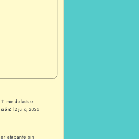
11 min de lectura
ación:
12 julio, 2026
er atacante sin