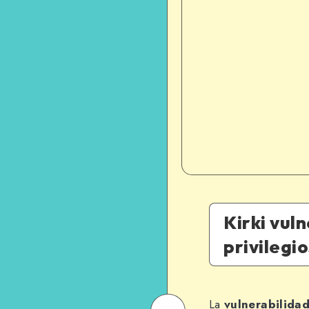
Kirki vul
privilegio
La
vulnerabilidad