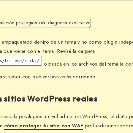
rki empaquetado dentro de un tema y no como plugin indepe
a que viene con el tema. Revisá la carpeta
s/tu-tema/kirki/
o buscá en los archivos del tema la con
ra saber con qué versión estás corriendo.
 sitios WordPress reales
 escala privilegios a nivel admin en WordPress, el daño pot
En
cómo proteger tu sitio con WAF
profundizamos sobre