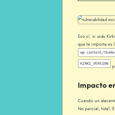
Eso sí: si usás Ki
que te importa es l
wp-content/theme
KIRKI_VERSION
pa
Impacto en
Cuando un atacante
No parcial, total. 