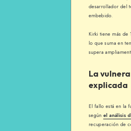
desarrollador del 
embebido.
Kirki tiene más de
lo que suma en te
supera ampliament
La vulnera
explicada
El fallo está en la
según
el análisis
recuperación de con