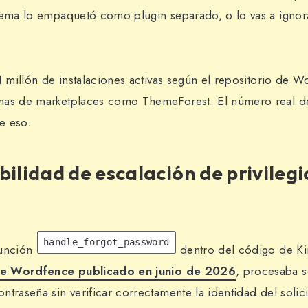
tema lo empaquetó como plugin separado, o lo vas a ignora
 1 millón de instalaciones activas según el repositorio de 
mas de marketplaces como ThemeForest. El número real de
e eso.
bilidad de escalación de privilegi
handle_forgot_password
 función
dentro del código de Kir
 de Wordfence publicado en junio de 2026
, procesaba s
traseña sin verificar correctamente la identidad del solicit