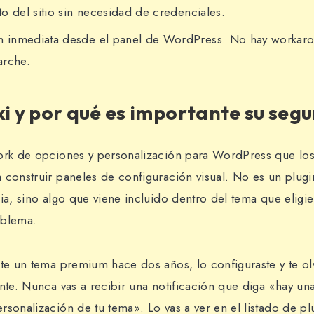
o del sitio sin necesidad de credenciales.
ón inmediata desde el panel de WordPress. No hay workar
arche.
ki y por qué es importante su seg
ork de opciones y personalización para WordPress que los
 construir paneles de configuración visual. No es un plugi
ia, sino algo que viene incluido dentro del tema que eligi
oblema.
ste un tema premium hace dos años, lo configuraste y te olv
nte. Nunca vas a recibir una notificación que diga «hay un
sonalización de tu tema». Lo vas a ver en el listado de plu