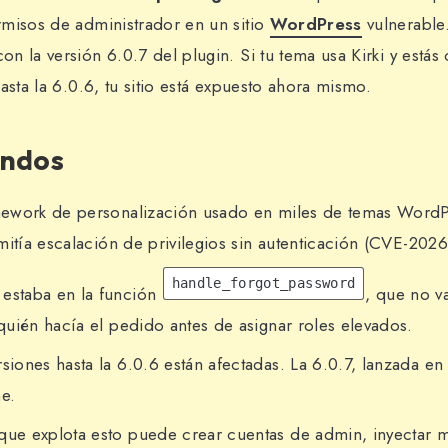
misos de administrador en un sitio
WordPress
vulnerable.
n la versión 6.0.7 del plugin. Si tu tema usa Kirki y estás
asta la 6.0.6, tu sitio está expuesto ahora mismo.
undos
amework de personalización usado en miles de temas WordPr
mitía escalación de privilegios sin autenticación (CVE-202
handle_forgot_password
 estaba en la función
, que no v
uién hacía el pedido antes de asignar roles elevados.
rsiones hasta la 6.0.6 están afectadas. La 6.0.7, lanzada 
he.
que explota esto puede crear cuentas de admin, inyectar 