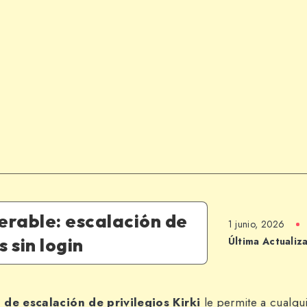
nerable: escalación de
1 junio, 2026
s sin login
Última Actualiz
 de escalación de privilegios Kirki
le permite a cualqui