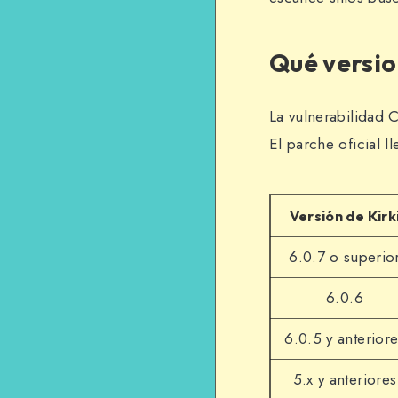
Qué versio
La vulnerabilidad C
El parche oficial 
Versión de Kirk
6.0.7 o superio
6.0.6
6.0.5 y anterior
5.x y anteriores