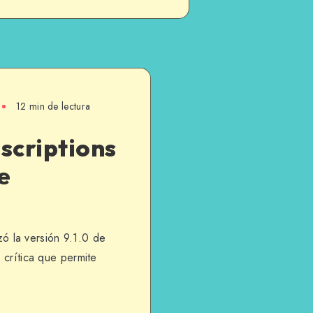
12 min de lectura
criptions
de
 la versión 9.1.0 de
 crítica que permite