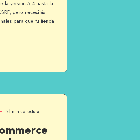
a versión 5.4 hasta la
 CSRF, pero necesitás
onales para que tu tienda
21 min de lectura
Commerce