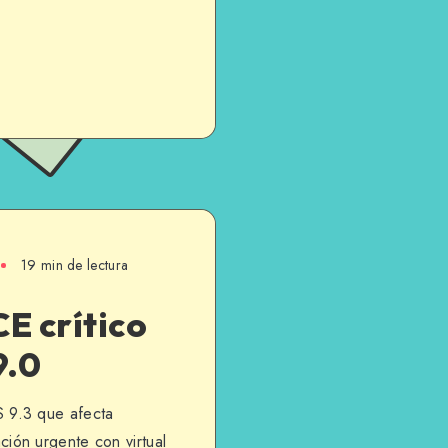
19 min de lectura
E crítico
9.0
 9.3 que afecta
ón urgente con virtual