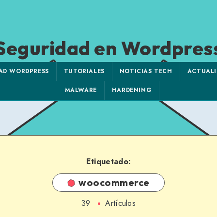
Seguridad en Wordpres
AD WORDPRESS
TUTORIALES
NOTICIAS TECH
ACTUALI
MALWARE
HARDENING
Etiquetado:
woocommerce
39
Artículos