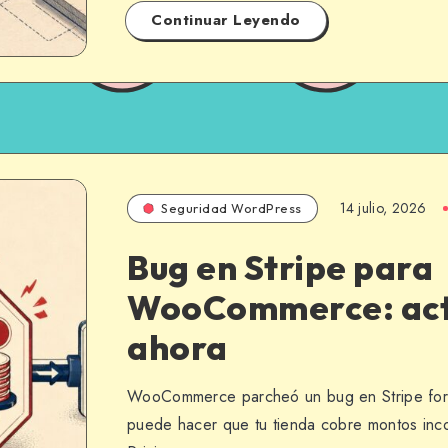
Continuar Leyendo
14 julio, 2026
Seguridad WordPress
Bug en Stripe para
WooCommerce: act
ahora
WooCommerce parcheó un bug en Stripe f
puede hacer que tu tienda cobre montos inco