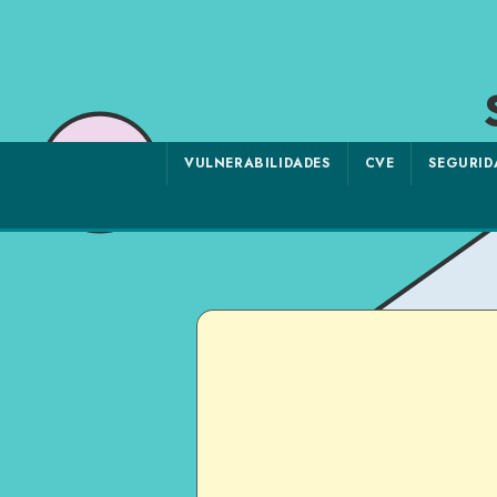
VULNERABILIDADES
CVE
SEGURID