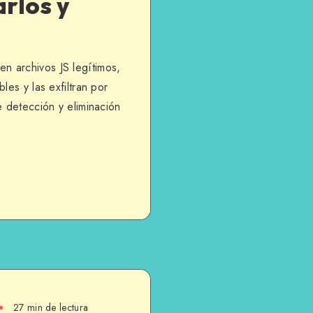
rlos y
 archivos JS legítimos,
les y las exfiltran por
e detección y eliminación
27 min de lectura