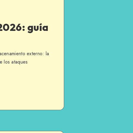
026: guía
acenamiento externo: la
 los ataques