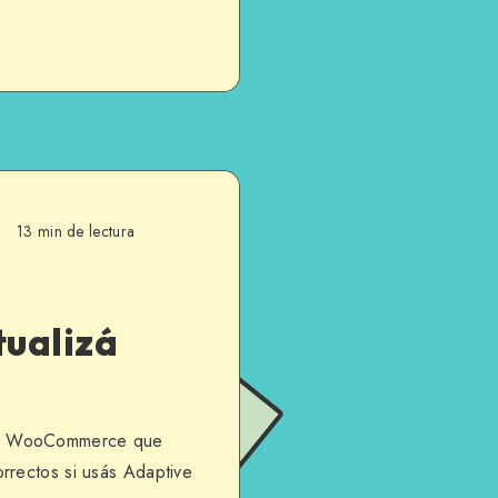
13 min de lectura
ualizá
or WooCommerce que
rrectos si usás Adaptive