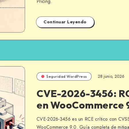
Pricing.
Continuar Leyendo
28 junio, 2026
Seguridad WordPress
CVE-2026-3456: RC
en WooCommerce 
CVE-2026-3456 es un RCE crítico con CVSS
WooCommerce 9.0. Guía completa de mitigaci