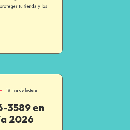
roteger tu tienda y los
18 min de lectura
6-3589 en
a 2026