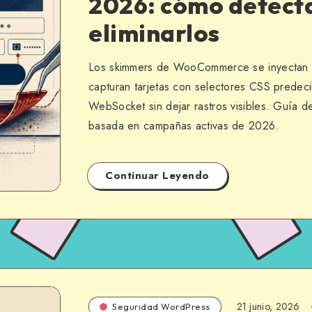
2026: cómo detecta
eliminarlos
Los skimmers de WooCommerce se inyectan en
capturan tarjetas con selectores CSS predecib
WebSocket sin dejar rastros visibles. Guía d
basada en campañas activas de 2026.
Continuar Leyendo
21 junio, 2026
Seguridad WordPress